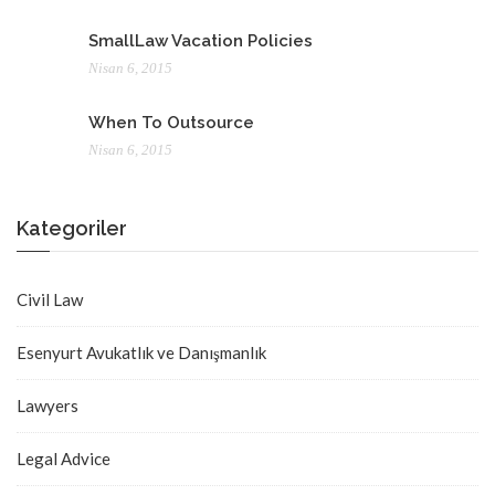
SmallLaw Vacation Policies
Nisan 6, 2015
When To Outsource
Nisan 6, 2015
Kategoriler
Civil Law
Esenyurt Avukatlık ve Danışmanlık
Lawyers
Legal Advice