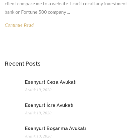
client compare me to a website. I can’t recall any investment
bank or Fortune 500 company ...
Continue Read
Recent Posts
Esenyurt Ceza Avukatı
Aralık 19, 2020
Esenyurt İcra Avukatı
Aralık 19, 2020
Esenyurt Boşanma Avukatı
Aralık 19, 2020